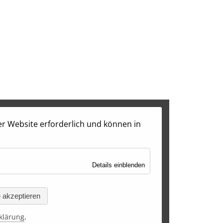
rer Website erforderlich und können in
für
Details einblenden
Notwendig
e akzeptieren
klärung
.