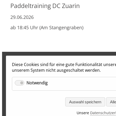
Paddeltraining DC Zuarin
29.06.2026
ab 18:45 Uhr (Am Stangengraben)
Diese Cookies sind für eine gute Funktionalität unse
unserem System nicht ausgeschaltet werden.
Notwendig
Auswahl speichern
All
Unsere
Datenschutzer