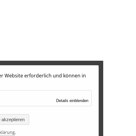
rer Website erforderlich und können in
für
Details einblenden
Notwendig
e akzeptieren
klärung
.