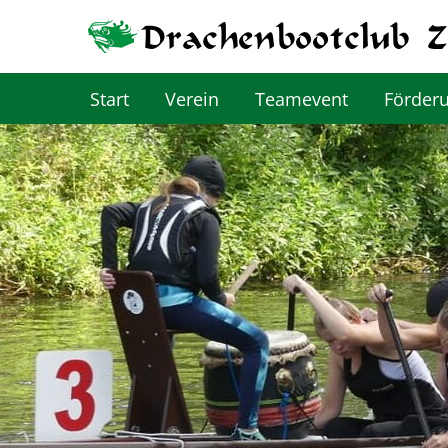
Start
Verein
Teamevent
Förder