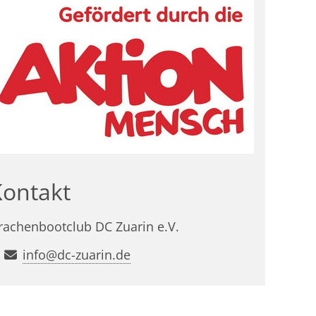
Kontakt
rachenbootclub DC Zuarin e.V.
info@dc-zuarin.de