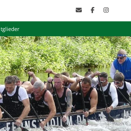
tglieder