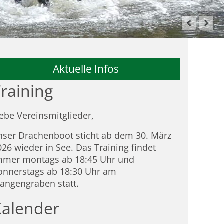
Aktuelle Infos
raining
iebe Vereinsmitglieder,
nser Drachenboot sticht ab dem 30. März
026 wieder in See. Das Training findet
mmer montags ab 18:45 Uhr und
onnerstags ab 18:30 Uhr am
tangengraben statt.
Kalender