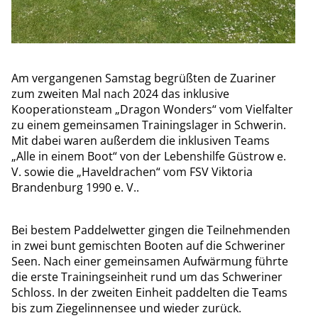
Am vergangenen Samstag begrüßten de Zuariner
zum zweiten Mal nach 2024 das inklusive
Kooperationsteam „Dragon Wonders“ vom Vielfalter
zu einem gemeinsamen Trainingslager in Schwerin.
Mit dabei waren außerdem die inklusiven Teams
„Alle in einem Boot“ von der Lebenshilfe Güstrow e.
V. sowie die „Haveldrachen“ vom FSV Viktoria
Brandenburg 1990 e. V..
Bei bestem Paddelwetter gingen die Teilnehmenden
in zwei bunt gemischten Booten auf die Schweriner
Seen. Nach einer gemeinsamen Aufwärmung führte
die erste Trainingseinheit rund um das Schweriner
Schloss. In der zweiten Einheit paddelten die Teams
bis zum Ziegelinnensee und wieder zurück.