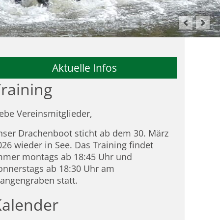
Aktuelle Infos
raining
iebe Vereinsmitglieder,
nser Drachenboot sticht ab dem 30. März
026 wieder in See. Das Training findet
mmer montags ab 18:45 Uhr und
onnerstags ab 18:30 Uhr am
tangengraben statt.
Kalender