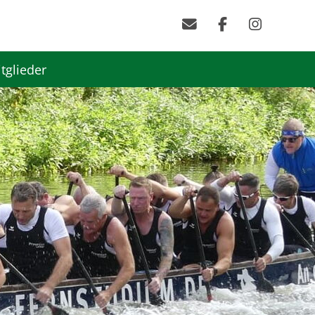
tglieder