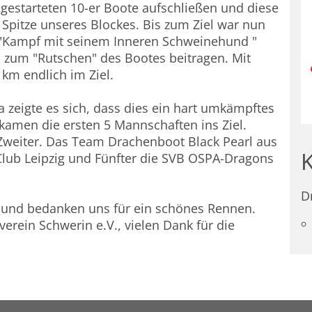
gestarteten 10-er Boote aufschließen und diese
 Spitze unseres Blockes. Bis zum Ziel war nun
n "Kampf mit seinem Inneren Schweinehund "
 zum "Rutschen" des Bootes beitragen. Mit
km endlich im Ziel.
a zeigte es sich, dass dies ein hart umkämpftes
kamen die ersten 5 Mannschaften ins Ziel.
Zweiter. Das Team
Drachenboot Black Pearl
aus
lub Leipzig
und Fünfter die
SVB OSPA-Dragons
D
en und bedanken uns für ein schönes Rennen.
erein Schwerin e.V.
, vielen Dank für die