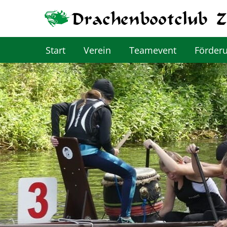
Start
Verein
Teamevent
Förder