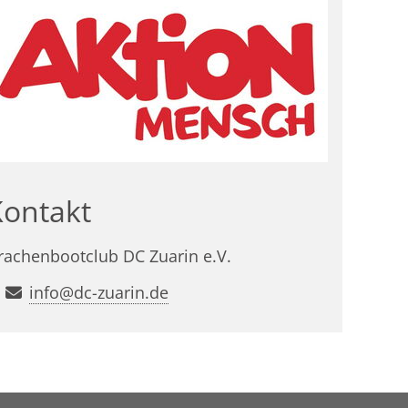
Kontakt
rachenbootclub DC Zuarin e.V.
info@dc-zuarin.de