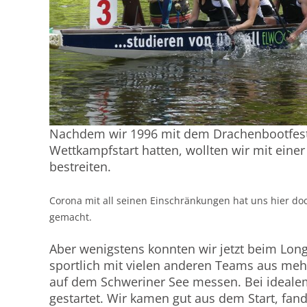
Nachdem wir 1996 mit dem Drachenbootfesti
Wettkampfstart hatten, wollten wir mit eine
bestreiten.
Corona mit all seinen Einschränkungen hat uns hier do
gemacht.
Aber wenigstens konnten wir jetzt beim Lon
sportlich mit vielen anderen Teams aus me
auf dem Schweriner See messen. Bei ideale
gestartet. Wir kamen gut aus dem Start, fan