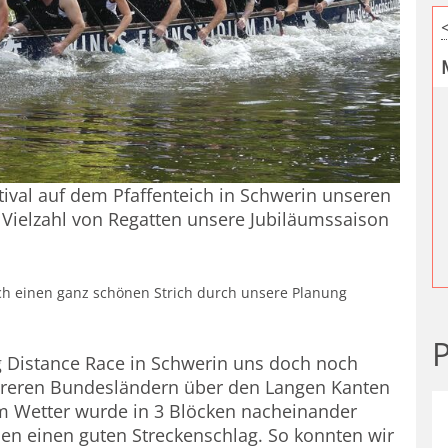
val auf dem Pfaffenteich in Schwerin unseren
r Vielzahl von Regatten unsere Jubiläumssaison
ch einen ganz schönen Strich durch unsere Planung
P
g Distance Race in Schwerin uns doch noch
hreren Bundesländern über den Langen Kanten
m Wetter wurde in 3 Blöcken nacheinander
den einen guten Streckenschlag. So konnten wir