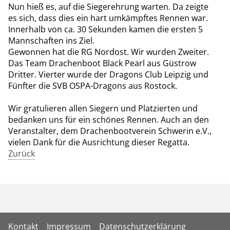
Nun hieß es, auf die Siegerehrung warten. Da zeigte
es sich, dass dies ein hart umkämpftes Rennen war.
Innerhalb von ca. 30 Sekunden kamen die ersten 5
Mannschaften ins Ziel.
Gewonnen hat die RG Nordost. Wir wurden Zweiter.
Das Team
Drachenboot Black Pearl
aus Güstrow
Dritter. Vierter wurde der
Dragons Club Leipzig
und
Fünfter die
SVB OSPA-Dragons
aus Rostock.
Wir gratulieren allen Siegern und Platzierten und
bedanken uns für ein schönes Rennen. Auch an den
Veranstalter, dem
Drachenbootverein Schwerin e.V.
,
vielen Dank für die Ausrichtung dieser Regatta.
Zurück
Kontakt
Impressum
Datenschutzerklärung