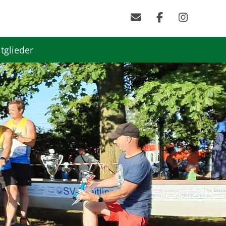
tglieder