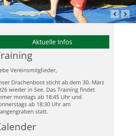
Aktuelle Infos
raining
iebe Vereinsmitglieder,
nser Drachenboot sticht ab dem 30. März
026 wieder in See. Das Training findet
mmer montags ab 18:45 Uhr und
onnerstags ab 18:30 Uhr am
tangengraben statt.
Kalender