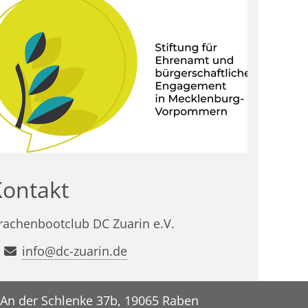
Kontakt
rachenbootclub DC Zuarin e.V.
info@dc-zuarin.de
An der Schlenke 37b, 19065 Raben