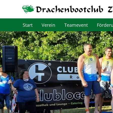
Start
Verein
Teamevent
Förder