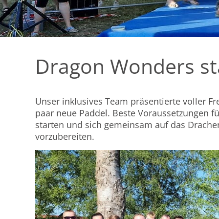
Dragon Wonders sta
Unser inklusives Team präsentierte voller F
paar neue Paddel. Beste Voraussetzungen für
starten und sich gemeinsam auf das Drachen
vorzubereiten.