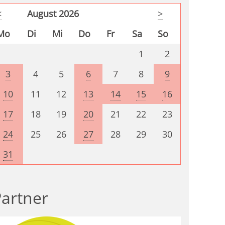
<
August 2026
>
Mo
Di
Mi
Do
Fr
Sa
So
1
2
3
4
5
6
7
8
9
10
11
12
13
14
15
16
17
18
19
20
21
22
23
24
25
26
27
28
29
30
31
artner