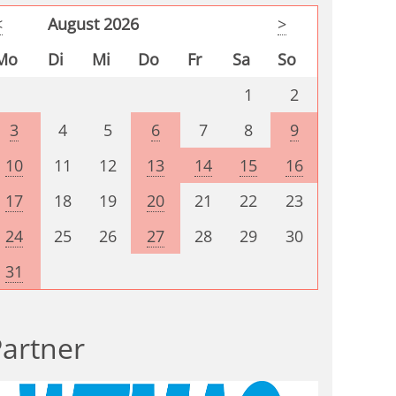
<
August 2026
>
Mo
Di
Mi
Do
Fr
Sa
So
1
2
3
4
5
6
7
8
9
10
11
12
13
14
15
16
17
18
19
20
21
22
23
24
25
26
27
28
29
30
31
artner