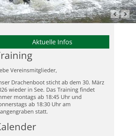
Aktuelle Infos
raining
iebe Vereinsmitglieder,
nser Drachenboot sticht ab dem 30. März
026 wieder in See. Das Training findet
mmer montags ab 18:45 Uhr und
onnerstags ab 18:30 Uhr am
tangengraben statt.
Kalender