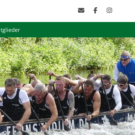
tglieder