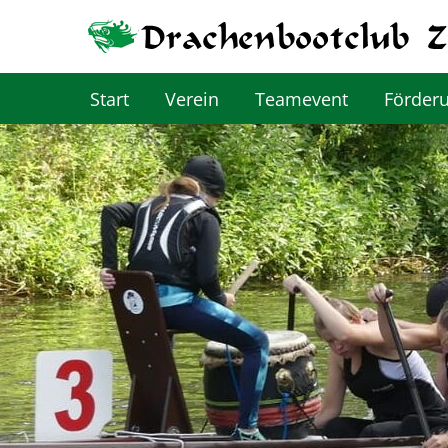
Start
Verein
Teamevent
Förder