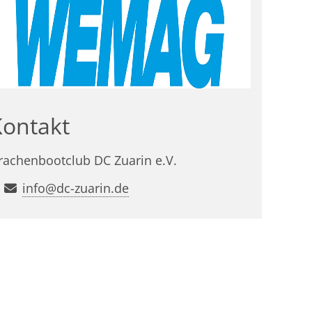
Kontakt
rachenbootclub DC Zuarin e.V.
info@dc-zuarin.de