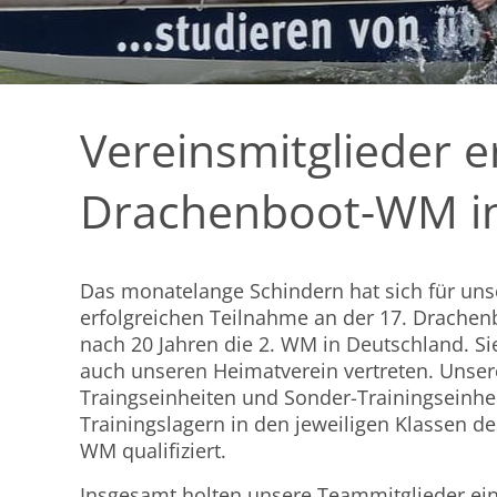
Vereinsmitglieder er
Drachenboot-WM i
Das monatelange Schindern hat sich für unse
erfolgreichen Teilnahme an der 17. Drache
nach 20 Jahren die 2. WM in Deutschland. S
auch unseren Heimatverein vertreten. Unsere
Traingseinheiten und Sonder-Trainingseinhei
Trainingslagern in den jeweiligen Klassen d
WM qualifiziert.
Insgesamt holten unsere Teammitglieder ei