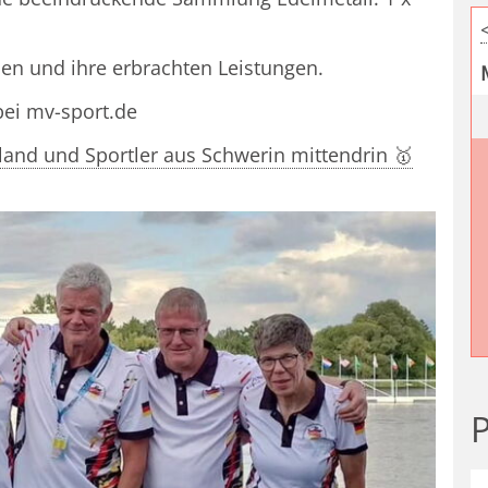
nen und ihre erbrachten Leistungen.
bei mv-sport.de
and und Sportler aus Schwerin mittendrin 🥇
P