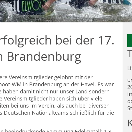
folgreich bei der 17.
T
n Brandenburg
L
re Vereinsmitglieder gelohnt mit der
u
nboot-WM in Brandenburg an der Havel. Es war
2
ie haben damit nicht nur unser Land sondern
i
 Vereinsmitglieder haben sich über viele
d
ten bei uns im Verein, als auch bei diversen
S
es Deutschen Nationalteams schließlich für die
ne beeindruckende Sammlung Edelmetall: 1 x