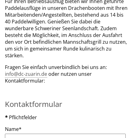
Für Ihren Betriebsausflug bieten wir Ihnen geführte
Paddelausflüge in unseren Drachenbooten mit Ihren
Mitarbeitenden/Angestellten, bestehend aus 14 bis
40 Paddelwilligen. Genießen Sie dabei die
wunderbare Schweriner Seenlandschaft. Zudem
besteht die Möglichkeit, im Anschluss der Ausfahrt
den vor Ort befindlichen Mannschaftsgrill zu nutzen,
um sich in gemeinsamer Runde kulinarisch zu
stärken.
Fragen Sie einfach unverbindlich bei uns an:
info@dc-zuarin.de
oder nutzen unser
Kontaktformular:
Kontaktformular
*
Pflichtfelder
Name
*