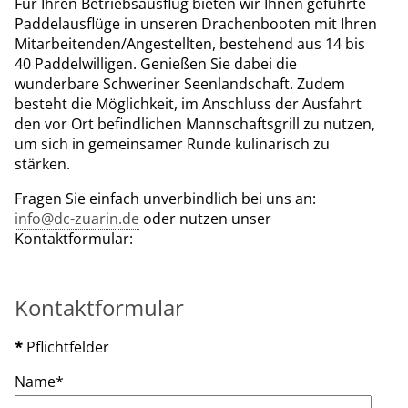
Für Ihren Betriebsausflug bieten wir Ihnen geführte
Paddelausflüge in unseren Drachenbooten mit Ihren
Mitarbeitenden/Angestellten, bestehend aus 14 bis
40 Paddelwilligen. Genießen Sie dabei die
wunderbare Schweriner Seenlandschaft. Zudem
besteht die Möglichkeit, im Anschluss der Ausfahrt
den vor Ort befindlichen Mannschaftsgrill zu nutzen,
um sich in gemeinsamer Runde kulinarisch zu
stärken.
Fragen Sie einfach unverbindlich bei uns an:
info@dc-zuarin.de
oder nutzen unser
Kontaktformular:
Kontaktformular
*
Pflichtfelder
Name
*