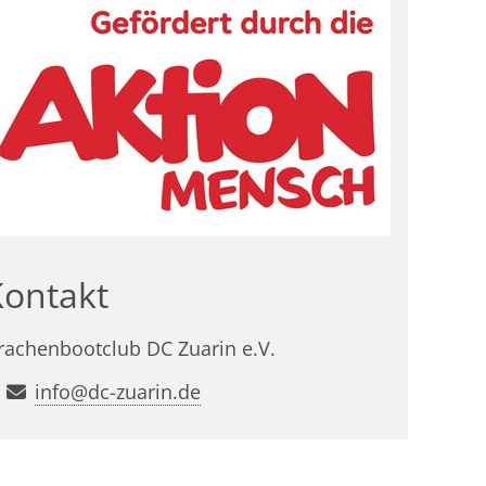
Kontakt
rachenbootclub DC Zuarin e.V.
info@dc-zuarin.de