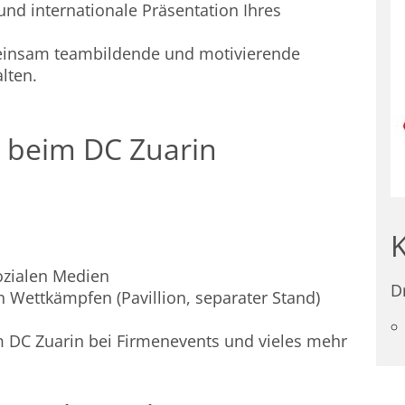
und internationale Präsentation Ihres
emeinsam teambildende und motivierende
lten.
 beim DC Zuarin
zialen Medien
D
Wettkämpfen (Pavillion, separater Stand)
 DC Zuarin bei Firmenevents und vieles mehr