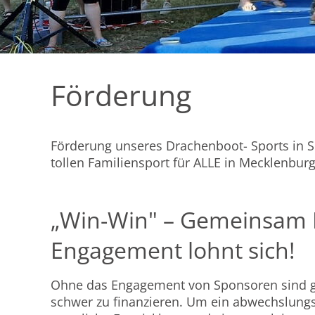
Förderung
Förderung unseres Drachenboot- Sports in S
tollen Familiensport für ALLE in Mecklenbu
„Win-Win" – Gemeinsam Er
Engagement lohnt sich!
Ohne das Engagement von Sponsoren sind ge
schwer zu finanzieren. Um ein abwechslungsr