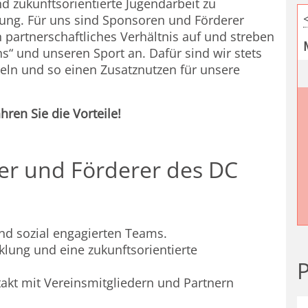
nd zukunftsorientierte Jugendarbeit zu
zung. Für uns sind Sponsoren und Förderer
 partnerschaftliches Verhältnis auf und streben
s“ und unseren Sport an. Dafür sind wir stets
keln und so einen Zusatznutzen für unsere
ren Sie die Vorteile!
er und Förderer des DC
und sozial engagierten Teams.
cklung und eine zukunftsorientierte
P
takt mit Vereinsmitgliedern und Partnern