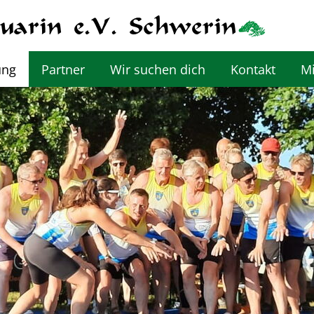
ung
Partner
Wir suchen dich
Kontakt
Mi