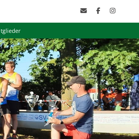
tglieder