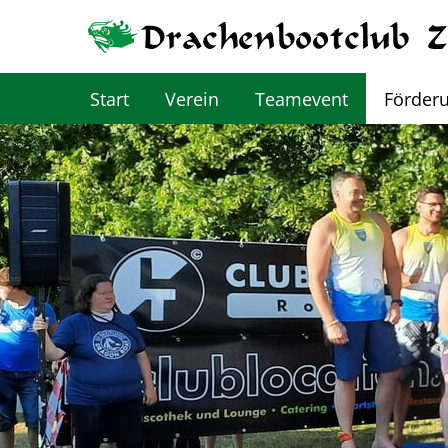
Start
Verein
Teamevent
Förder