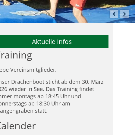
Aktuelle Infos
raining
iebe Vereinsmitglieder,
nser Drachenboot sticht ab dem 30. März
026 wieder in See. Das Training findet
mmer montags ab 18:45 Uhr und
onnerstags ab 18:30 Uhr am
tangengraben statt.
Kalender