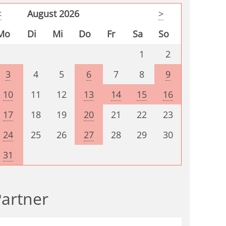
<
August 2026
>
Mo
Di
Mi
Do
Fr
Sa
So
1
2
3
4
5
6
7
8
9
10
11
12
13
14
15
16
17
18
19
20
21
22
23
24
25
26
27
28
29
30
31
artner