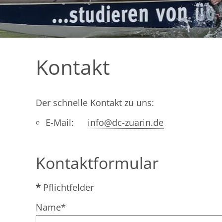
Kontakt
Der schnelle Kontakt zu uns:
E-Mail:
info@dc-zuarin.de
Kontaktformular
*
Pflichtfelder
Name
*