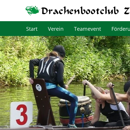
Start
Verein
Teamevent
Förder