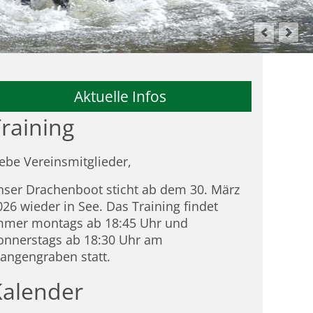
Aktuelle Infos
raining
iebe Vereinsmitglieder,
nser Drachenboot sticht ab dem 30. März
026 wieder in See. Das Training findet
mmer montags ab 18:45 Uhr und
onnerstags ab 18:30 Uhr am
tangengraben statt.
Kalender