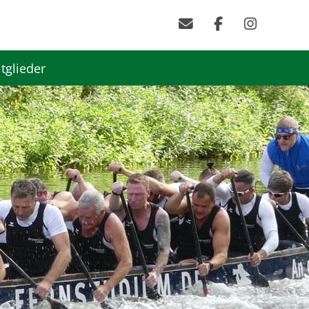
tglieder