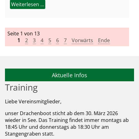
Weiterlesen …
Seite 1 von 13
1
2
3
4
5
6
7
Vorwärts
Ende
Aktuelle Infos
Training
Liebe Vereinsmitglieder,
unser Drachenboot sticht ab dem 30. März 2026
wieder in See. Das Training findet immer montags ab
18:45 Uhr und donnerstags ab 18:30 Uhr am
Stangengraben statt.