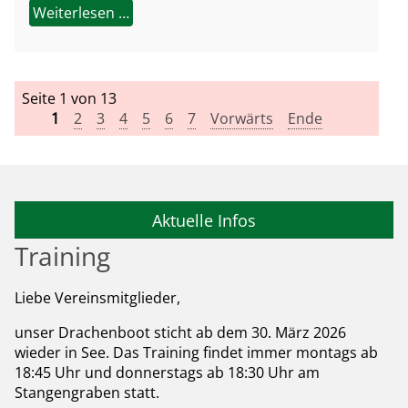
Weiterlesen …
Seite 1 von 13
1
2
3
4
5
6
7
Vorwärts
Ende
Aktuelle Infos
Training
Liebe Vereinsmitglieder,
unser Drachenboot sticht ab dem 30. März 2026
wieder in See. Das Training findet immer montags ab
18:45 Uhr und donnerstags ab 18:30 Uhr am
Stangengraben statt.