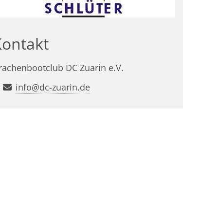
Kontakt
rachenbootclub DC Zuarin e.V.
info@dc-zuarin.de