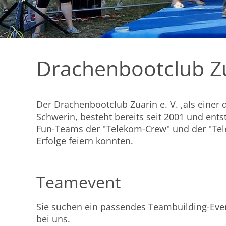
Drachenbootclub Zu
Der Drachenbootclub Zuarin e. V. ,als einer 
Schwerin, besteht bereits seit 2001 und ents
Fun-Teams der "Telekom-Crew" und der "Telek
Erfolge feiern konnten.
Teamevent
Sie suchen ein passendes Teambuilding-Eve
bei uns.