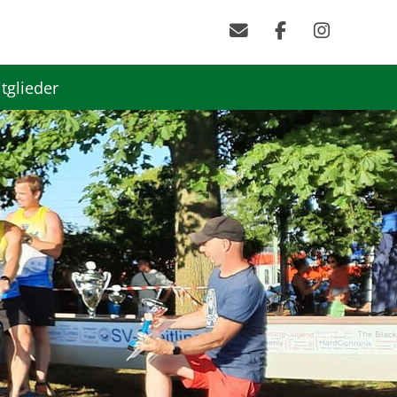
tglieder