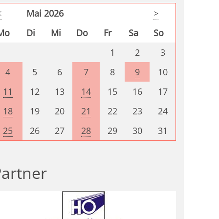
<
Mai 2026
>
Mo
Di
Mi
Do
Fr
Sa
So
1
2
3
4
5
6
7
8
9
10
11
12
13
14
15
16
17
18
19
20
21
22
23
24
25
26
27
28
29
30
31
artner