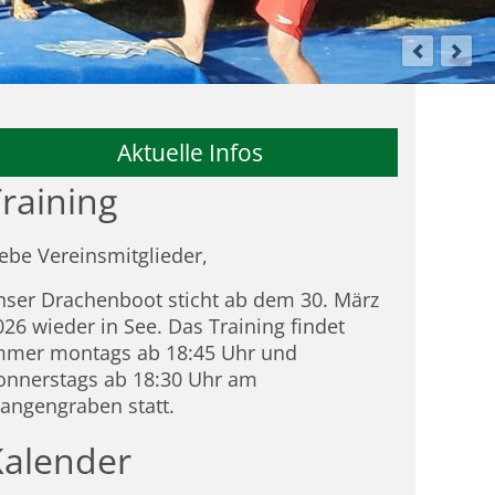
Aktuelle Infos
raining
iebe Vereinsmitglieder,
nser Drachenboot sticht ab dem 30. März
026 wieder in See. Das Training findet
mmer montags ab 18:45 Uhr und
onnerstags ab 18:30 Uhr am
tangengraben statt.
Kalender