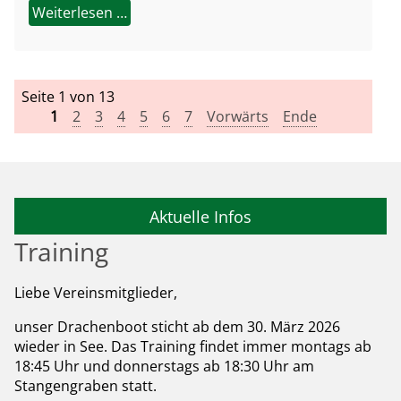
Weiterlesen …
Seite 1 von 13
1
2
3
4
5
6
7
Vorwärts
Ende
Aktuelle Infos
Training
Liebe Vereinsmitglieder,
unser Drachenboot sticht ab dem 30. März 2026
wieder in See. Das Training findet immer montags ab
18:45 Uhr und donnerstags ab 18:30 Uhr am
Stangengraben statt.