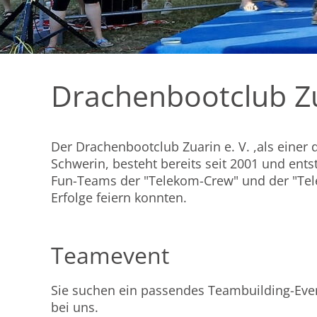
Drachenbootclub Zu
Der Drachenbootclub Zuarin e. V. ,als einer 
Schwerin, besteht bereits seit 2001 und ents
Fun-Teams der "Telekom-Crew" und der "Telek
Erfolge feiern konnten.
Teamevent
Sie suchen ein passendes Teambuilding-Eve
bei uns.