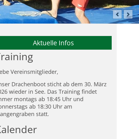
Aktuelle Infos
raining
iebe Vereinsmitglieder,
nser Drachenboot sticht ab dem 30. März
026 wieder in See. Das Training findet
mmer montags ab 18:45 Uhr und
onnerstags ab 18:30 Uhr am
tangengraben statt.
Kalender