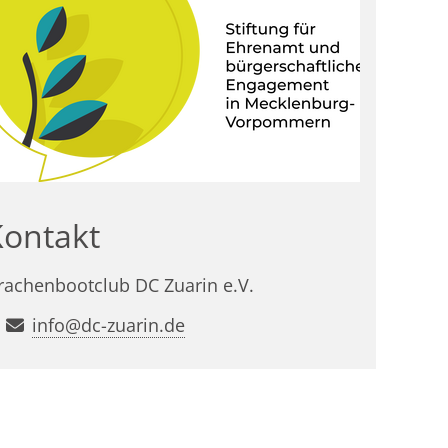
Kontakt
rachenbootclub DC Zuarin e.V.
info@dc-zuarin.de