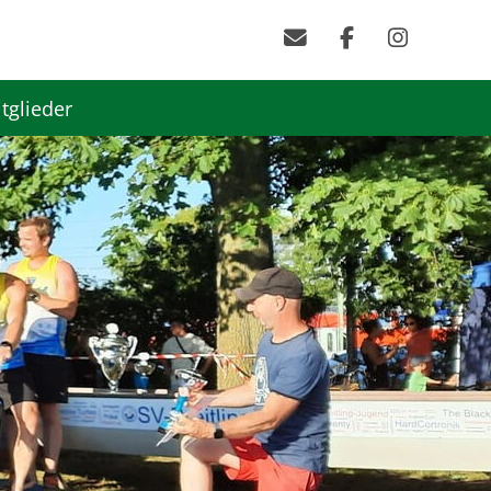
tglieder