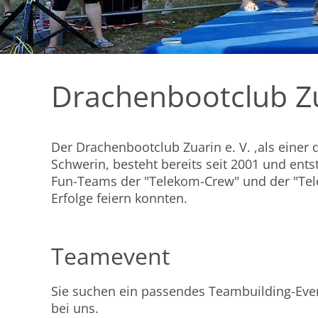
Drachenbootclub Zu
Der Drachenbootclub Zuarin e. V. ,als einer 
Schwerin, besteht bereits seit 2001 und ents
Fun-Teams der "Telekom-Crew" und der "Telek
Erfolge feiern konnten.
Teamevent
Sie suchen ein passendes Teambuilding-Eve
bei uns.