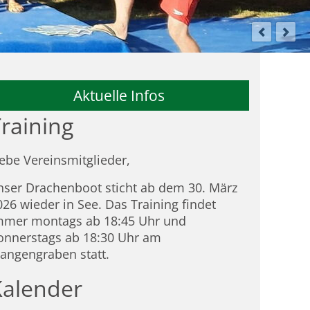
Aktuelle Infos
raining
iebe Vereinsmitglieder,
nser Drachenboot sticht ab dem 30. März
026 wieder in See. Das Training findet
mmer montags ab 18:45 Uhr und
onnerstags ab 18:30 Uhr am
tangengraben statt.
Kalender