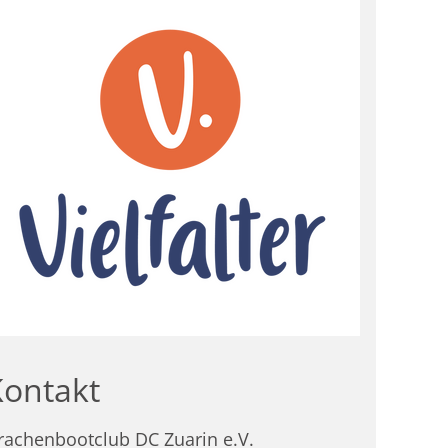
Kontakt
rachenbootclub DC Zuarin e.V.