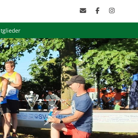
tglieder