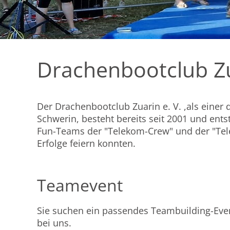
Drachenbootclub Zu
Der Drachenbootclub Zuarin e. V. ,als einer 
Schwerin, besteht bereits seit 2001 und ents
Fun-Teams der "Telekom-Crew" und der "Telek
Erfolge feiern konnten.
Teamevent
Sie suchen ein passendes Teambuilding-Eve
bei uns.