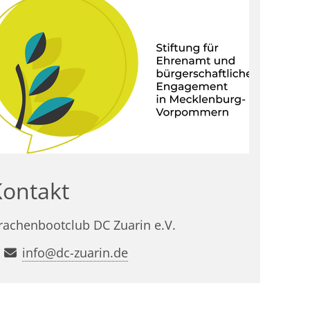
Kontakt
rachenbootclub DC Zuarin e.V.
info@dc-zuarin.de