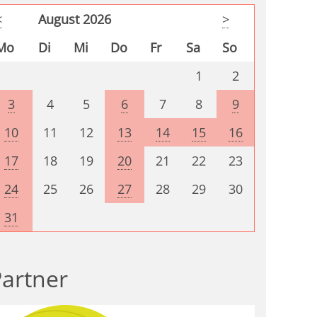
<
August 2026
>
Mo
Di
Mi
Do
Fr
Sa
So
1
2
3
4
5
6
7
8
9
10
11
12
13
14
15
16
17
18
19
20
21
22
23
24
25
26
27
28
29
30
31
artner