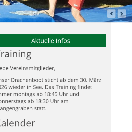
Aktuelle Infos
raining
iebe Vereinsmitglieder,
nser Drachenboot sticht ab dem 30. März
026 wieder in See. Das Training findet
mmer montags ab 18:45 Uhr und
onnerstags ab 18:30 Uhr am
tangengraben statt.
Kalender