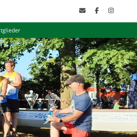
tglieder