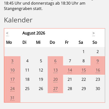
18:45 Uhr und donnerstags ab 18:30 Uhr am
Stangengraben statt.
Kalender
<
August 2026
>
Mo
Di
Mi
Do
Fr
Sa
So
1
2
3
4
5
6
7
8
9
10
11
12
13
14
15
16
17
18
19
20
21
22
23
24
25
26
27
28
29
30
31