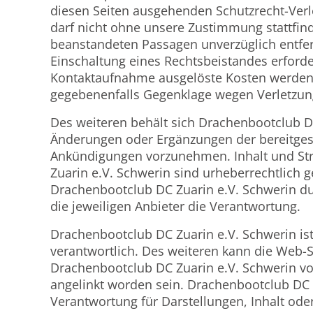
diesen Seiten ausgehenden Schutzrecht-Verl
darf nicht ohne unsere Zustimmung stattfind
beanstandeten Passagen unverzüglich entfer
Einschaltung eines Rechtsbeistandes erforde
Kontaktaufnahme ausgelöste Kosten werden 
gegebenenfalls Gegenklage wegen Verletzu
Des weiteren behält sich Drachenbootclub DC
Änderungen oder Ergänzungen der bereitgest
Ankündigungen vorzunehmen. Inhalt und St
Zuarin e.V. Schwerin sind urheberrechtlich ges
Drachenbootclub DC Zuarin e.V. Schwerin du
die jeweiligen Anbieter die Verantwortung.
Drachenbootclub DC Zuarin e.V. Schwerin ist f
verantwortlich. Des weiteren kann die Web-
Drachenbootclub DC Zuarin e.V. Schwerin vo
angelinkt worden sein. Drachenbootclub DC 
Verantwortung für Darstellungen, Inhalt ode