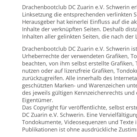
Drachenbootclub DC Zuarin e.V. Schwerin erk
Linksetzung die entsprechenden verlinkten Se
Herausgeber hat keinerlei Einfluss auf die a
Inhalte der verknüpften Seiten. Deshalb dista
Inhalten aller gelinkten Seiten, die nach de
Drachenbootclub DC Zuarin e.V. Schwerin ist 
Urheberrechte der verwendeten Grafiken, 
beachten, von ihm selbst erstellte Grafike
nutzen oder auf lizenzfreie Grafiken, Tond
zurückzugreifen. Alle innerhalb des Interne
geschützten Marken- und Warenzeichen unt
des jeweils gültigen Kennzeichenrechts und 
Eigentümer.
Das Copyright für veröffentlichte, selbst ers
DC Zuarin e.V. Schwerin. Eine Vervielfältig
Tondokumente, Videosequenzen und Texte in
Publikationen ist ohne ausdrückliche Zustim