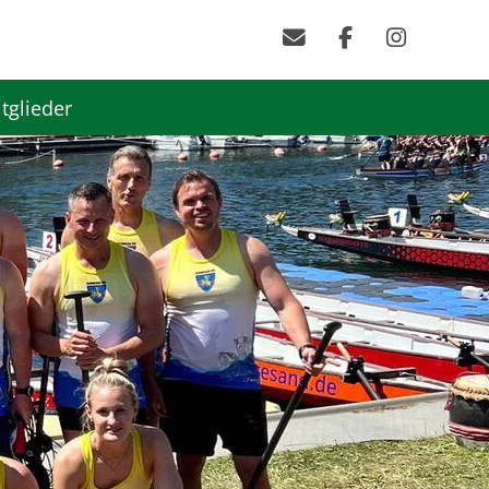
tglieder