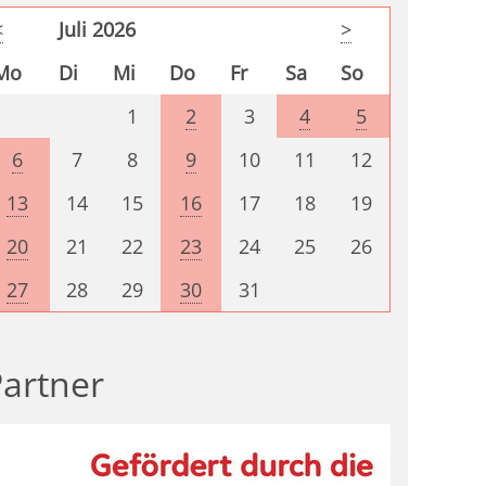
<
Juli 2026
>
Mo
Di
Mi
Do
Fr
Sa
So
1
2
3
4
5
6
7
8
9
10
11
12
13
14
15
16
17
18
19
20
21
22
23
24
25
26
27
28
29
30
31
artner