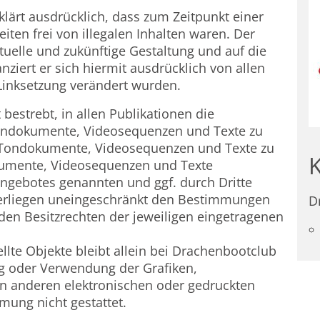
lärt ausdrücklich, dass zum Zeitpunkt einer
iten frei von illegalen Inhalten waren. Der
ktuelle und zukünftige Gestaltung und auf die
nziert er sich hiermit ausdrücklich von allen
r Linksetzung verändert wurden.
bestrebt, in allen Publikationen die
Tondokumente, Videosequenzen und Texte zu
n, Tondokumente, Videosequenzen und Texte zu
okumente, Videosequenzen und Texte
tangebotes genannten und ggf. durch Dritte
erliegen uneingeschränkt den Bestimmungen
D
den Besitzrechten der jeweiligen eingetragenen
tellte Objekte bleibt allein bei Drachenbootclub
ung oder Verwendung der Grafiken,
 anderen elektronischen oder gedruckten
mung nicht gestattet.