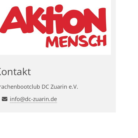
Kontakt
rachenbootclub DC Zuarin e.V.
info@dc-zuarin.de