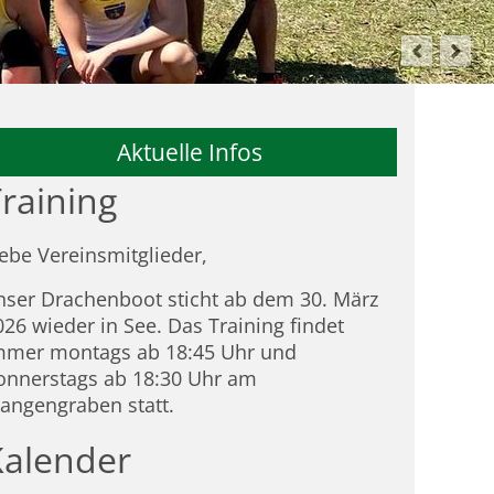
Aktuelle Infos
raining
iebe Vereinsmitglieder,
nser Drachenboot sticht ab dem 30. März
026 wieder in See. Das Training findet
mmer montags ab 18:45 Uhr und
onnerstags ab 18:30 Uhr am
tangengraben statt.
Kalender