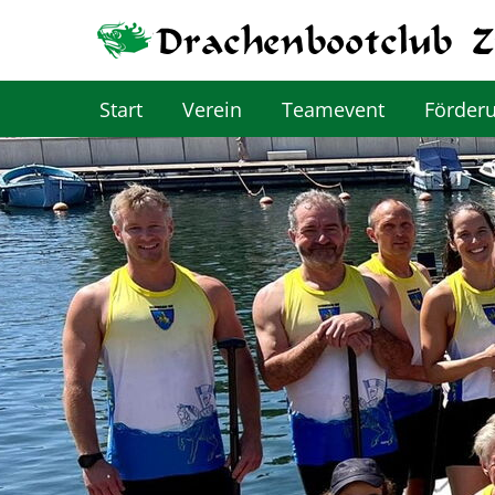
Start
Verein
Teamevent
Förder