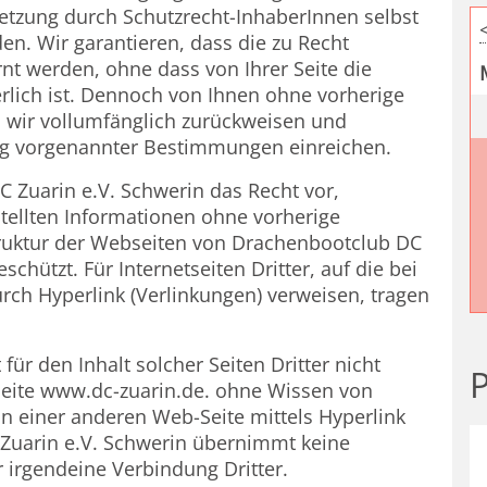
etzung durch Schutzrecht-InhaberInnen selbst
en. Wir garantieren, dass die zu Recht
nt werden, ohne dass von Ihrer Seite die
rlich ist. Dennoch von Ihnen ohne vorherige
wir vollumfänglich zurückweisen und
ng vorgenannter Bestimmungen einreichen.
 Zuarin e.V. Schwerin das Recht vor,
ellten Informationen ohne vorherige
ruktur der Webseiten von Drachenbootclub DC
chützt. Für Internetseiten Dritter, auf die bei
rch Hyperlink (Verlinkungen) verweisen, tragen
ür den Inhalt solcher Seiten Dritter nicht
P
Seite www.dc-zuarin.de. ohne Wissen von
n einer anderen Web-Seite mittels Hyperlink
Zuarin e.V. Schwerin übernimmt keine
r irgendeine Verbindung Dritter.