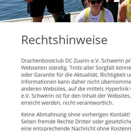
Rechtshinweise
Drachenbootclub DC Zuarin e.V. Schwerin prü
Webseiten ständig. Trotz aller Sorgfalt könn
oder Garantie für die Aktualität, Richtigkeit 
Informationen kann daher nicht übernommen w
anderen Websites, auf die mittels Hyperlin
e.V. Schwerin ist für den Inhalt der Website
erreicht werden, nicht verantwortlich.
Keine Abmahnung ohne vorherigen Kontakt! S
Seiten fremde Rechte Dritter oder gesetzlic
eine entsprechende Nachricht ohne Kostenno