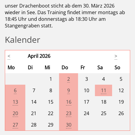
unser Drachenboot sticht ab dem 30. März 2026
wieder in See. Das Training findet immer montags ab
18:45 Uhr und donnerstags ab 18:30 Uhr am
Stangengraben statt.
Kalender
<
April 2026
>
Mo
Di
Mi
Do
Fr
Sa
So
1
2
3
4
5
6
7
8
9
10
11
12
13
14
15
16
17
18
19
20
21
22
23
24
25
26
27
28
29
30