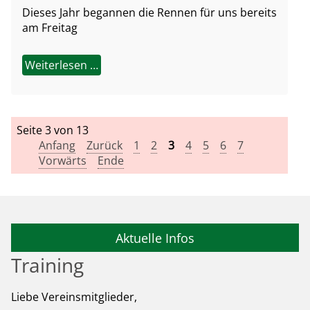
Dieses Jahr begannen die Rennen für uns bereits
am Freitag
Weiterlesen …
Seite 3 von 13
Anfang
Zurück
1
2
3
4
5
6
7
Vorwärts
Ende
Aktuelle Infos
Training
Liebe Vereinsmitglieder,