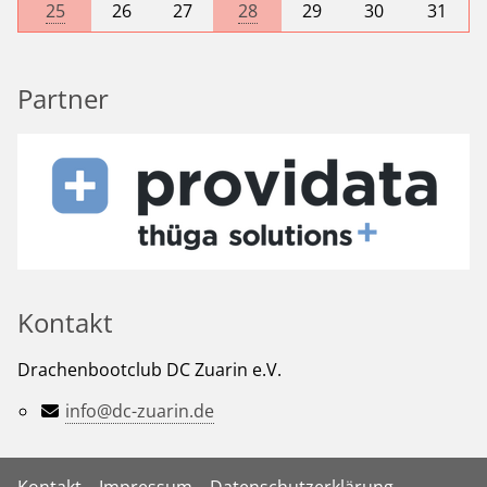
25
26
27
28
29
30
31
Partner
Kontakt
Drachenbootclub DC Zuarin e.V.
info@dc-zuarin.de