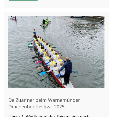
De Zuariner beim Warnemünder
Drachenbootfestival 2025
Unser 1. Wettkampf der Saison ging nach