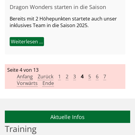
Dragon Wonders starten in die Saison
Bereits mit 2 Höhepunkten startete auch unser
inklusives Team in die Saison 2025.
Weiterlesen …
Seite 4 von 13
Anfang
Zurück
1
2
3
4
5
6
7
Vorwärts
Ende
Aktuelle Infos
Training