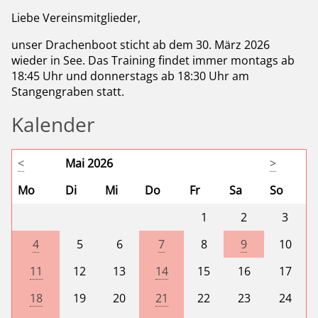
Liebe Vereinsmitglieder,
unser Drachenboot sticht ab dem 30. März 2026
wieder in See. Das Training findet immer montags ab
18:45 Uhr und donnerstags ab 18:30 Uhr am
Stangengraben statt.
Kalender
<
Mai 2026
>
Mo
Di
Mi
Do
Fr
Sa
So
1
2
3
4
5
6
7
8
9
10
11
12
13
14
15
16
17
18
19
20
21
22
23
24