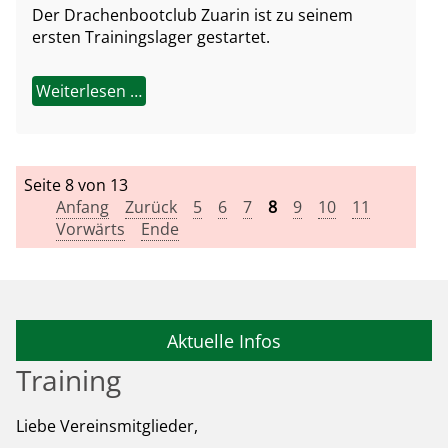
Der Drachenbootclub Zuarin ist zu seinem
ersten Trainingslager gestartet.
Weiterlesen …
Seite 8 von 13
Anfang
Zurück
5
6
7
8
9
10
11
Vorwärts
Ende
Aktuelle Infos
Training
Liebe Vereinsmitglieder,