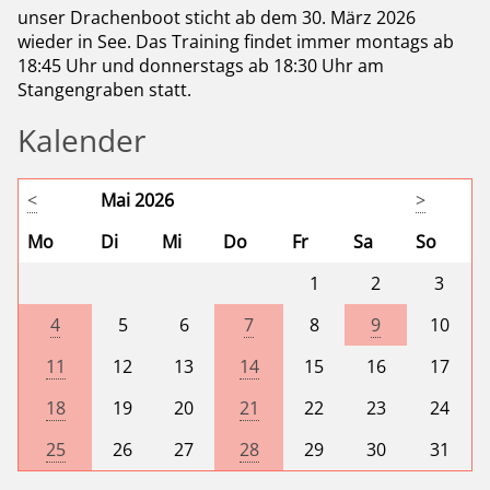
unser Drachenboot sticht ab dem 30. März 2026
wieder in See. Das Training findet immer montags ab
18:45 Uhr und donnerstags ab 18:30 Uhr am
Stangengraben statt.
Kalender
<
Mai 2026
>
Mo
Di
Mi
Do
Fr
Sa
So
1
2
3
4
5
6
7
8
9
10
11
12
13
14
15
16
17
18
19
20
21
22
23
24
25
26
27
28
29
30
31