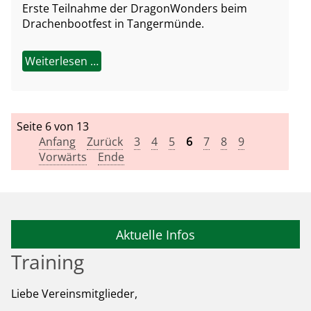
Erste Teilnahme der DragonWonders beim
Drachenbootfest in Tangermünde.
Weiterlesen …
Seite 6 von 13
Anfang
Zurück
3
4
5
6
7
8
9
Vorwärts
Ende
Aktuelle Infos
Training
Liebe Vereinsmitglieder,