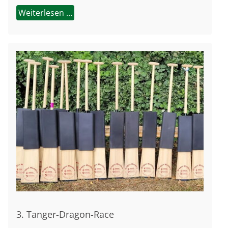
Weiterlesen …
3. Tanger-Dragon-Race