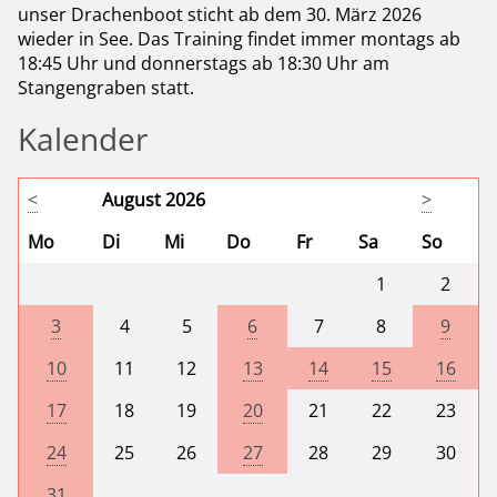
unser Drachenboot sticht ab dem 30. März 2026
wieder in See. Das Training findet immer montags ab
18:45 Uhr und donnerstags ab 18:30 Uhr am
Stangengraben statt.
Kalender
<
August 2026
>
Mo
Di
Mi
Do
Fr
Sa
So
1
2
3
4
5
6
7
8
9
10
11
12
13
14
15
16
17
18
19
20
21
22
23
24
25
26
27
28
29
30
31