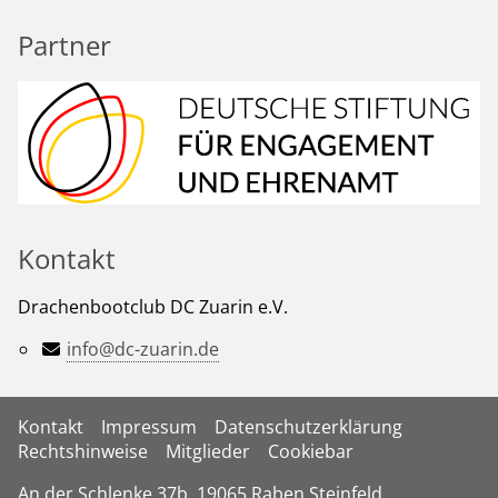
Partner
Kontakt
Drachenbootclub DC Zuarin e.V.
info@dc-zuarin.de
Kontakt
Impressum
Datenschutzerklärung
Rechtshinweise
Mitglieder
Cookiebar
An der Schlenke 37b, 19065 Raben Steinfeld