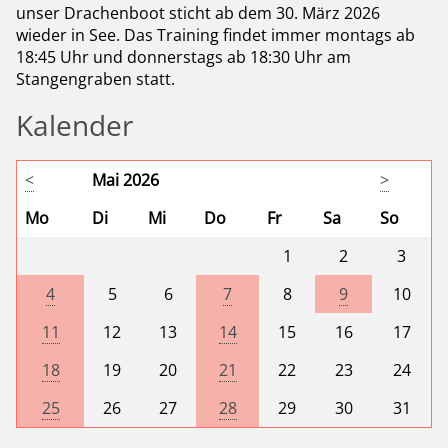
unser Drachenboot sticht ab dem 30. März 2026
wieder in See. Das Training findet immer montags ab
18:45 Uhr und donnerstags ab 18:30 Uhr am
Stangengraben statt.
Kalender
<
Mai 2026
>
Mo
Di
Mi
Do
Fr
Sa
So
1
2
3
4
5
6
7
8
9
10
11
12
13
14
15
16
17
18
19
20
21
22
23
24
25
26
27
28
29
30
31