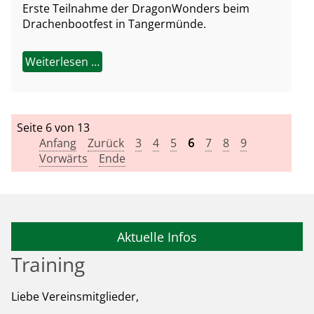
Erste Teilnahme der DragonWonders beim
Drachenbootfest in Tangermünde.
Weiterlesen …
Seite 6 von 13
Anfang
Zurück
3
4
5
6
7
8
9
Vorwärts
Ende
Aktuelle Infos
Training
Liebe Vereinsmitglieder,