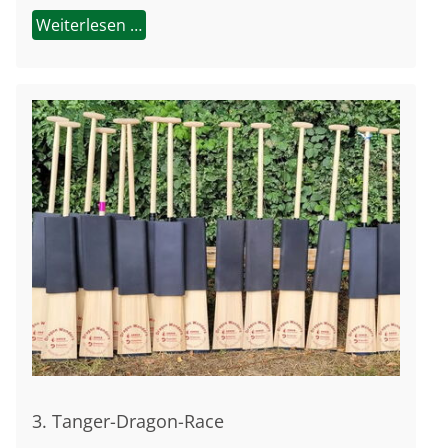
Weiterlesen …
3. Tanger-Dragon-Race