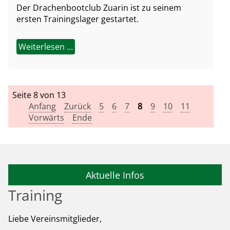
Der Drachenbootclub Zuarin ist zu seinem
ersten Trainingslager gestartet.
Weiterlesen …
Seite 8 von 13
Anfang
Zurück
5
6
7
8
9
10
11
Vorwärts
Ende
Aktuelle Infos
Training
Liebe Vereinsmitglieder,