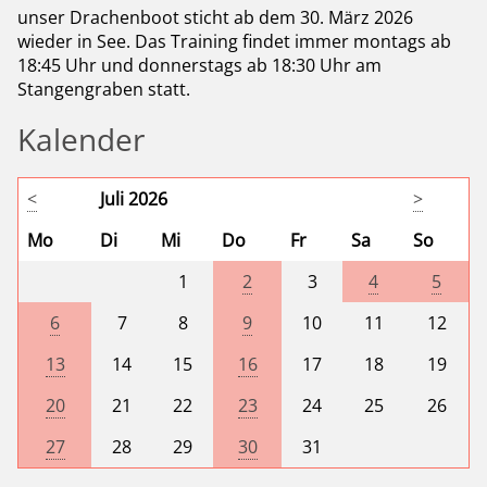
unser Drachenboot sticht ab dem 30. März 2026
wieder in See. Das Training findet immer montags ab
18:45 Uhr und donnerstags ab 18:30 Uhr am
Stangengraben statt.
Kalender
<
Juli 2026
>
Mo
Di
Mi
Do
Fr
Sa
So
1
2
3
4
5
6
7
8
9
10
11
12
13
14
15
16
17
18
19
20
21
22
23
24
25
26
27
28
29
30
31