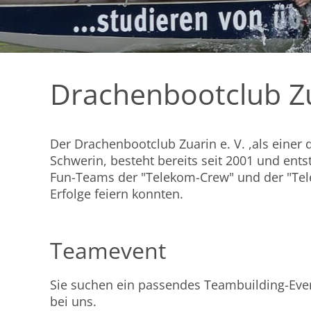
Drachenbootclub Zu
Der Drachenbootclub Zuarin e. V. ,als einer 
Schwerin, besteht bereits seit 2001 und ents
Fun-Teams der "Telekom-Crew" und der "Telek
Erfolge feiern konnten.
Teamevent
Sie suchen ein passendes Teambuilding-Eve
bei uns.