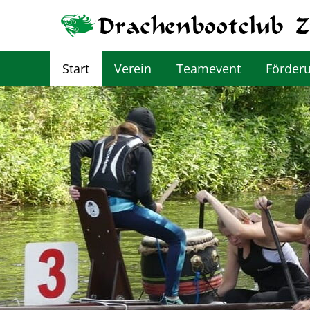
Start
Verein
Teamevent
Förder