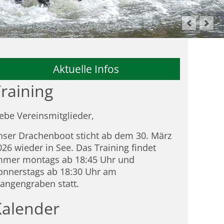
Aktuelle Infos
raining
iebe Vereinsmitglieder,
nser Drachenboot sticht ab dem 30. März
026 wieder in See. Das Training findet
mmer montags ab 18:45 Uhr und
onnerstags ab 18:30 Uhr am
tangengraben statt.
Kalender