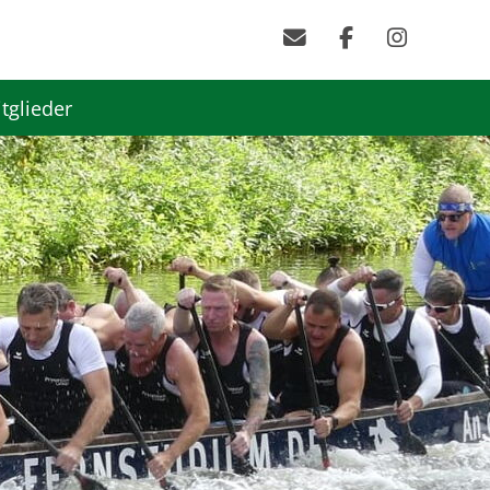
tglieder