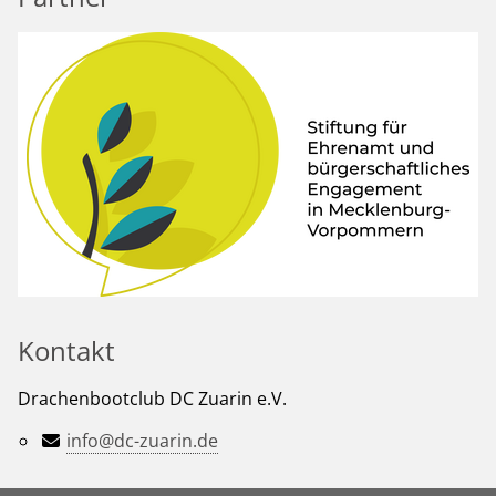
Kontakt
Drachenbootclub DC Zuarin e.V.
info@dc-zuarin.de