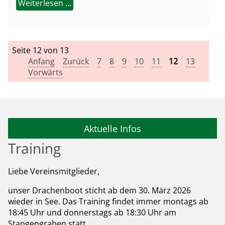
Weiterlesen …
Seite 12 von 13
Anfang
Zurück
7
8
9
10
11
12
13
Vorwärts
Aktuelle Infos
Training
Liebe Vereinsmitglieder,
unser Drachenboot sticht ab dem 30. März 2026
wieder in See. Das Training findet immer montags ab
18:45 Uhr und donnerstags ab 18:30 Uhr am
Stangengraben statt.